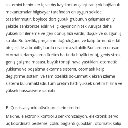
sistemini benimser.İç ve dış kaydırıcıları çalıştıran çok bağlantılı
mekanizmalar bilgisayar tarafından en uygun şekilde
tasarlanmıştır, böylece dört çubuk grubunun çalışması en iyi
şekilde senkronize edilir ve iç kaydırıcının tek vuruşta daha
yüksek bir ilerleme ve geri dönüş hızı vardır, düşük ve düzgün iş
stroku.Bu özellik, parçaların doğruluğunu ve kalıp ömrünü etkili
bir şekilde artırabilir, hurda oranını azaltabilir.Bunlardan oluşan
otomatik damgalama üretim hattında büyük tonaj, geniş strok,
geniş çalışma masası, büyük tonajlı hava yastıkları, otomatik
yükleme ve boşaltma aktarma sistemi, otomatik kalıp
değiştirme sistemi ve tam özellikli dokunmatik ekran izleme
sistemi bulunmaktadır.Tüm üretim hattı yüksek üretim hızına ve
yüksek hassasiyete sahiptir.
B. Çok istasyonlu büyük preslerin üretimi
Makine, elektronik kontrollü senkronizasyon, elektronik servo
üç koordinatlı besleme, çoklu bağlantı çubukları, otomatik kalıp