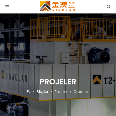
PROJELER
Ev
/
Bloglar
/
Projeler
/
Otomobil