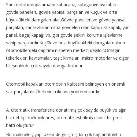
Sac metal damgalamalar kabaca üç kategoriye ayrılabilir:
gövde panelleri, gövde yapısal parçaları ve küçük ve orta
büyüklükteki damgalamalar.Gövde panelleri ve gövde yapısal
parçaları, sac levhaların ana gövdeleri olan kapı, üst kapak, yan
panel, bagaj kapağı vb. gibi gövde şeklini koruma işlevlerine
sahip parçalardır.Küçük ve orta büyüklükteki damgalamaların
otomobillerdeki dağıtımı nispeten merkezi değildir.Örneğin
tekerlekler, kavramalar, taşıt klimaları, mikro motorlar ve diğer
bileşenlerde çok sayıda damga bulunur.
Otomobil kapakları otomobilin kalitesini belirleyen en önemli
sac parçalardır.Üretiminin iki ana yöntemi vardır.
A. Otomatik transferlerle donatılmış çok sayıda büyük ve ağır
hizmet tipi mekanik pres, otomatikleştirilmiş esnek bir pres
hattı oluşturur
Bu makineler, yapı üzerinde gelişmiş bir çok bağlantılı iletim