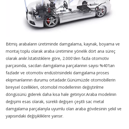
Bitmiş arabaların üretiminde damgalama, kaynak, boyama ve
montaj toplu olarak araba üretimine yönelik dört ana süreç
olarak anılır.İstatistiklere göre, 2.000'den fazla otomotiv
parçasında, sacdan damgalama parçalarının sayısı %40'tan
fazladır ve otomotiv endüstrisindeki damgalama proses
ekipmanlarının durumu ortadadır.Günümüzde otomobillerin
bireysel özellikleri, otomobil modellerinin değiştirilme
döngüsünü giderek daha kısa hale getiriyor.Araba modelinin
değişimi esas olarak, sürekli değişen çeşitli sac metal
damgalama parçalarıyla uyumlu olan araba gövdesinin şekil ve
yapısındaki değişikliklere yansır.