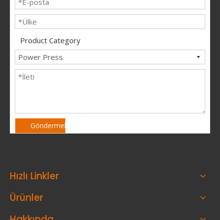
Product Category
Göndermek
Hızlı Linkler
Ürünler
Hakkında